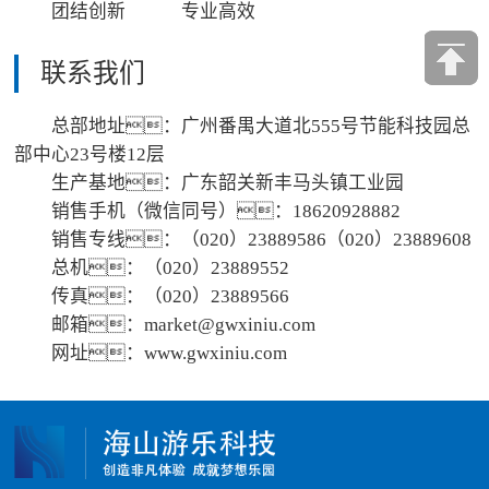
团结创新 专业高效
联系我们
总部地址：广州番禺大道北555号节能科技园总
部中心23号楼12层
生产基地：广东韶关新丰马头镇工业园
销售手机（微信同号）：18620928882
销售专线：（020）23889586（020）23889608
总机：（020）23889552
传真：（020）23889566
邮箱：market@gwxiniu.com
网址：www.gwxiniu.com