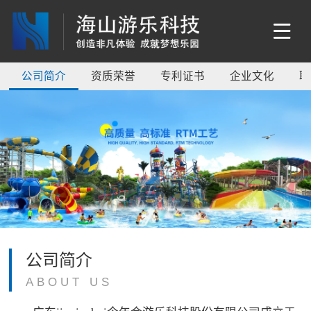
公司简介
资质荣誉
专利证书
企业文化
联
公司简介
ABOUT US