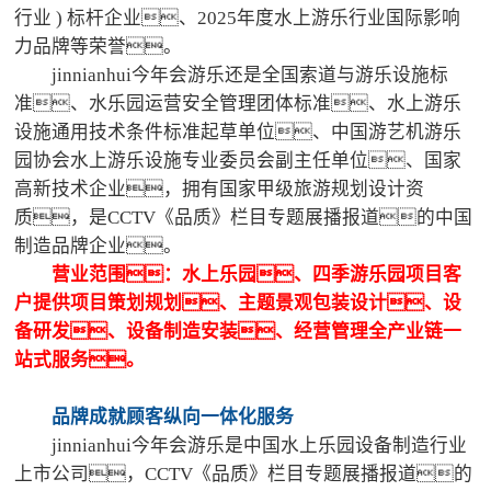
行业 ) 标杆企业、2025年度水上游乐行业国际影响
力品牌等荣誉。
jinnianhui今年会游乐还是全国索道与游乐设施标
准、水乐园运营安全管理团体标准、水上游乐
设施通用技术条件标准起草单位、中国游艺机游乐
园协会水上游乐设施专业委员会副主任单位、国家
高新技术企业，拥有国家甲级旅游规划设计资
质，是CCTV《品质》栏目专题展播报道的中国
制造品牌企业。
营业范围：水上乐园、四季游乐园项目客
户提供项目策划规划、主题景观包装设计、设
备研发、设备制造安装、经营管理全产业链一
站式服务。
品牌成就顾客纵向一体化服务
jinnianhui今年会游乐是中国水上乐园设备制造行业
上市公司，CCTV《品质》栏目专题展播报道的