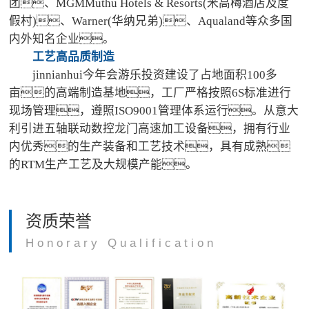
团、MGMMuthu Hotels & Resorts(米高梅酒店及度
假村)、Warner(华纳兄弟)、Aqualand等众多国
内外知名企业。
工艺高品质制造
jinnianhui今年会游乐投资建设了占地面积100多
亩的高端制造基地，工厂严格按照6S标准进行
现场管理，遵照ISO9001管理体系运行。从意大
利引进五轴联动数控龙门高速加工设备，拥有行业
内优秀的生产装备和工艺技术，具有成熟
的RTM生产工艺及大规模产能。
资质荣誉
Honorary Qualification