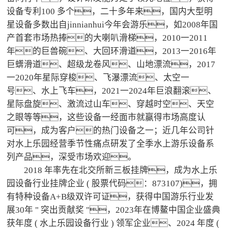
设备专利100 多个，二十多年来，国内大型明
星设备多数出自jinnianhui今年会游乐，如2008年国
产首套市场热捧的大喇叭滑梯，2010一2011
年的巨兽碗、大回环滑道，2013一2016年
巨蠎滑道、超级龙卷风、山地漂流，2017
一2020年星际穿梭、飞瀑漂流、太空一
号、水上飞车，2021一2024年巨浪翻滚、
星际盘旋、激流过山车、穿越时空、天空
之眼等等，这些设备一经面市就赢得市场高度认
可，成为客户的热门设备之一；近几年公司针
对水上乐园经营季节性痛点研发了全季水上游乐设备系
列产品，深受市场欢迎。
2018 年率先在北交所新三板挂牌，成为水上乐
园设备行业挂牌企业 ( 股票代码：873107)，拥
有特种设备A+B级双许可证，获得中国游乐行业发
展30年 " 突出贡献奖 "，2023年在博鳌中国企业盛典
获年度 ( 水上乐园设备行业 ) 领军企业、2024 年度 (