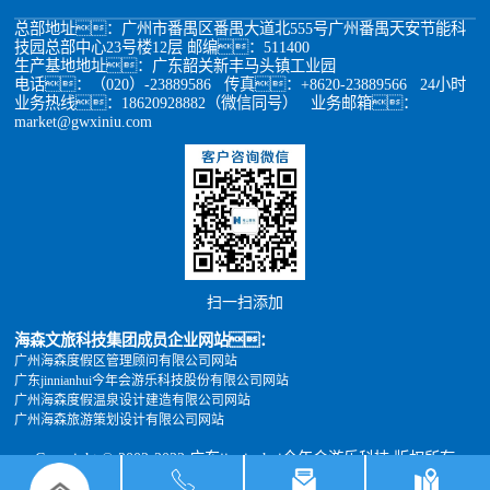
总部地址：广州市番禺区番禺大道北555号广州番禺天安节能科
技园总部中心23号楼12层 邮编：511400
生产基地地址：广东韶关新丰马头镇工业园
电话：（020）-23889586 传真：+8620-23889566 24小时
业务热线：18620928882（微信同号） 业务邮箱：
market@gwxiniu.com
扫一扫添加
海森文旅科技集团成员企业网站：
广州海森度假区管理顾问有限公司网站
广东jinnianhui今年会游乐科技股份有限公司网站
广州海森度假温泉设计建造有限公司网站
广州海森旅游策划设计有限公司网站
Copyright © 2002-2022 广东jinnianhui今年会游乐科技 版权所有
粤公网安备 44011302000470号
粤ICP备05012398号