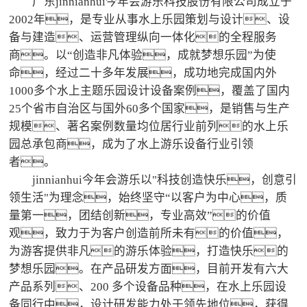
广东jinnianhui今年会游乐科技股份有限公司成立于
2002年，是专业从事水上乐园策划与设计、设
备与建造、运营管理纵向一体化的全程服务
商。以“创造非凡体验，成就梦想乐园”为使
命，经过二十多年发展，成功地完成国内外
1000多个水上主题乐园设计设备案例，覆盖了国内
25个省市自治区与国外60多个国家，是销售与生产
规模、著名案例数量均位居行业前列的水上乐
园总承包商，成为了水上游乐设备行业引领
者。
jinnianhui今年会游乐以"科技创造快乐，创意引
领生活"为理念，始终坚守“以客户为中心，质
量第一，团结创新，专业高效”的价值
观，致力于为客户创造前所未有的价值，
为游客提供非凡的游乐体验，打造快乐的
梦想乐园。在产品研发方面，目前开发有六大
产品系列、200 多个设备品种，在水上乐园设
备同行中，设计研发能力处于领先地位，获得