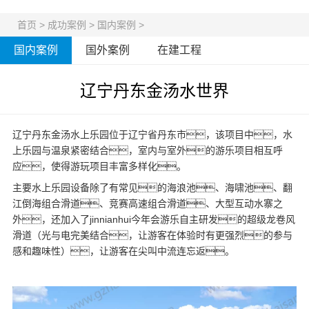
首页
>
成功案例
>
国内案例
>
国内案例
国外案例
在建工程
辽宁丹东金汤水世界
辽宁丹东金汤水上乐园位于辽宁省丹东市，该项目中，水
上乐园与温泉紧密结合，室内与室外的游乐项目相互呼
应，使得游玩项目丰富多样化。
主要
水上乐园设备
除了有常见的海浪池、海啸池、翻
江倒海组合滑道、竞赛高速组合滑道、大型互动水寨之
外，还加入了jinnianhui今年会游乐自主研发的超级龙卷风
滑道（光与电完美结合，让游客在体验时有更强烈的参与
感和趣味性），让游客在尖叫中流连忘返。