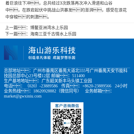
着巨浪往下冲，总共经过3次跌落再次冲入滑道和山谷
中，在跌宕起伏中挑战山洪暴发的澎湃，感受在浪花
中穿梭的刺激。
上一篇：
博鳌亚洲湾水上乐园
下一篇：
海南三亚千古情水上乐园
总部地址：广州市番禺区番禺大道北555号广州番禺天安节能科
技园总部中心23号楼12层 邮编：511400
生产基地地址：广东韶关新丰马头镇工业园
电话：（020）-23889586 传真：+8620-23889566 24小时
业务热线：18620928882（微信同号） 业务邮箱：
market@gwxiniu.com