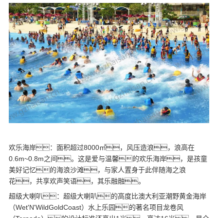
欢乐海岸：面积超过8000㎡，风压造浪，浪高在
0.6m~0.8m之间。这是爱与温馨的欢乐海岸，是孩童
美好记忆的海浪沙滩，与家人置身于此伴随海之浪
花，共享欢声笑语，其乐融融。
超级大喇叭：超级大喇叭的高度比澳大利亚潮野黄金海岸
（Wet'N'WildGoldCoast）水上乐园的著名项目龙卷风