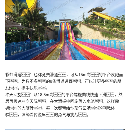
彩虹滑道：也称竞赛滑道，可从15m高的平台疾驰而
下。为数不多的8条滑道设置，可以让更多的朋
友，携手快乐。
冲天回旋：从18.5m高的平台螺旋曲线快速下滑，然
后再极速冲向天际，在大滑板中回旋落入水池，这样震
撼的大旋转，每一次都带给你荡气回肠的刺激体
验，演绎着传说里的勇气与挑战。