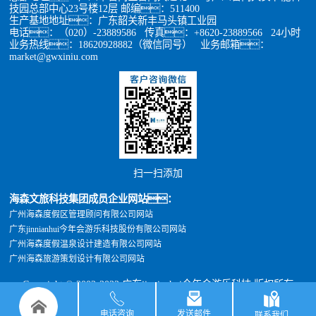
技园总部中心23号楼12层 邮编：511400
生产基地地址：广东韶关新丰马头镇工业园
电话：（020）-23889586 传真：+8620-23889566 24小时
业务热线：18620928882（微信同号） 业务邮箱：
market@gwxiniu.com
扫一扫添加
海森文旅科技集团成员企业网站：
广州海森度假区管理顾问有限公司网站
广东jinnianhui今年会游乐科技股份有限公司网站
广州海森度假温泉设计建造有限公司网站
广州海森旅游策划设计有限公司网站
Copyright © 2002-2022 广东jinnianhui今年会游乐科技 版权所有
粤公网安备 44011302000470号
粤ICP备05012398号
xml地图
TXT地图
电话咨询
发送邮件
联系我们