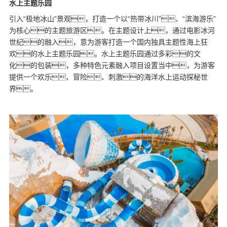
水上主题乐园
引入“极地冰山”景观，打造一个以“热带冰川”、“滨海游乐”
为核心的主题旅游区。在主题设计上，通过电影冰河
世纪的融入，意为游客打造一个国内独具主题性海上狂
欢的水上主题乐园。水上主题乐园通过多彩的文
化的包装，多种特色元素融入项目设置当中，为游客
提供一个欢乐、冒险、刺激的海洋水上运动探秘世
界。