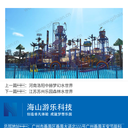
上一篇：
河南洛阳中赫梦幻水世界
下一篇：
江苏苏州乐园森林水世界
总部地址：广州市番禺区番禺大道北555号广州番禺天安节能科