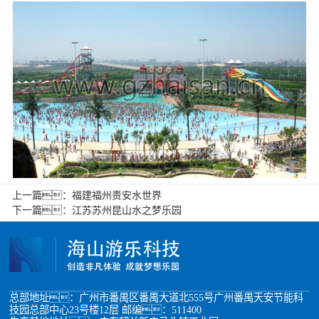
上一篇：
福建福州贵安水世界
下一篇：
江苏苏州昆山水之梦乐园
总部地址：广州市番禺区番禺大道北555号广州番禺天安节能科
技园总部中心23号楼12层 邮编：511400