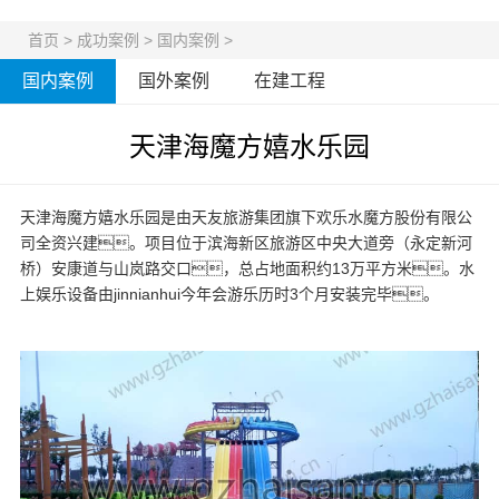
首页
>
成功案例
>
国内案例
>
国内案例
国外案例
在建工程
天津海魔方嬉水乐园
天津海魔方嬉水乐园是由天友旅游集团旗下欢乐水魔方股份有限公
司全资兴建。项目位于滨海新区旅游区中央大道旁（永定新河
桥）安康道与山岚路交口，总占地面积约13万平方米。水
上娱乐设备由jinnianhui今年会游乐历时3个月安装完毕。