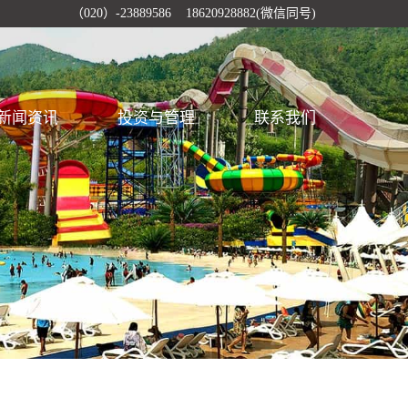
（020）-23889586 18620928882(微信同号)
新闻资讯
投资与管理
联系我们