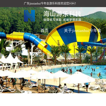
广东jinnianhui今年会游乐科技欢迎您！
首页
关于jinnianhui今年会