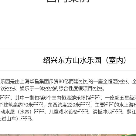
绍兴东方山水乐园（室内）
乐园是由上海华昌集团斥资80亿而建的一座全恒温、
餐饮、娱乐于一体的综合性度假项目。
，其中一期包括6个室内恒温游乐场馆、一座超五星级酒
整个建筑高约70米，东西跨度220米，主要的
水上游
动水屋（水寨）、儿童戏水设备、滑板冲浪、翻江倒
上过山车）。