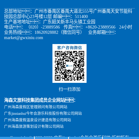
总部地址：广州市番禺区番禺大道北555号广州番禺天安节能科
技园总部中心23号楼12层 邮编：511400
生产基地地址：广东韶关新丰马头镇工业园
电话：（020）-23889586 传真：+8620-23889566 24小时
业务热线：18620928882（微信同号） 业务邮箱：
market@gwxiniu.com
扫一扫添加
海森文旅科技集团成员企业网站：
广州海森度假区管理顾问有限公司网站
广东jinnianhui今年会游乐科技股份有限公司网站
广州海森度假温泉设计建造有限公司网站
广州海森旅游策划设计有限公司网站
Copyright © 2002-2022 广东jinnianhui今年会游乐科技 版权所有