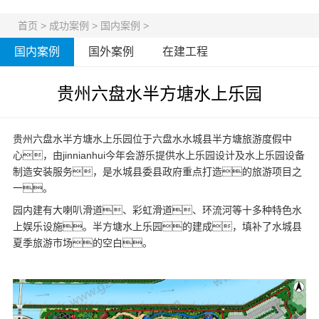
首页
>
成功案例
>
国内案例
>
国内案例
国外案例
在建工程
贵州六盘水半方塘水上乐园
贵州六盘水半方塘水上乐园位于六盘水水城县半方塘旅游度假中
心，由jinnianhui今年会游乐提供
水上乐园设计
及
水上乐园设备
制造安装服务，是水城县委县政府重点打造的旅游项目之
一。
园内建有大喇叭滑道、彩虹滑道、环流河等十多种特色水
上娱乐设施。半方塘水上乐园的建成，填补了水城县
夏季旅游市场的空白。