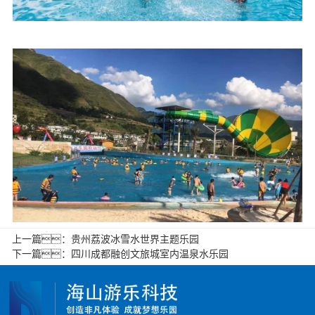
上一篇：
贵州荔波冰雪水世界主题乐园
下一篇：
四川成都融创文旅城室内温泉水乐园